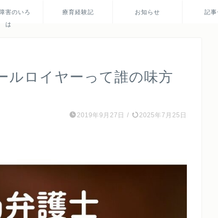
障害のいろ
療育経験記
お知らせ
記事
は
ールロイヤーって誰の味方
2019年9月27日
/
2025年7月25日