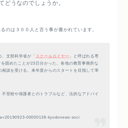
てどうなのでしょうか。
れるのは３００人と言う事が書かれています。
め、文部科学省が「
スクールロイヤー
」と呼ばれる専
針を固めたことが23日分かった。各地の教育事務所な
の相談を受ける。来年度からのスタートを目指して準
、不登校や保護者とのトラブルなど、法的なアドバイ
l?a=20190923-00000138-kyodonews-soci