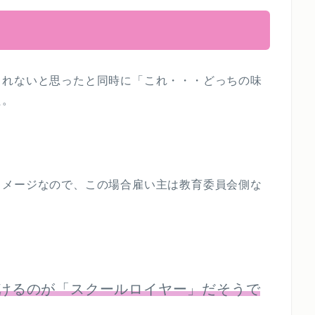
しれないと思ったと同時に「これ・・・どっちの味
た。
イメージなので、この場合雇い主は教育委員会側な
けるのが「スクールロイヤー」だそうで