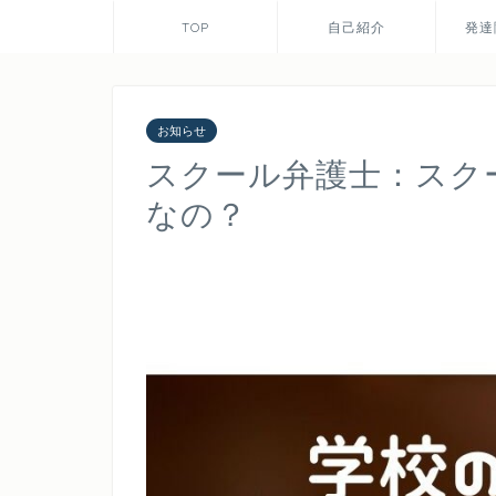
TOP
自己紹介
発達
お知らせ
スクール弁護士：スク
なの？