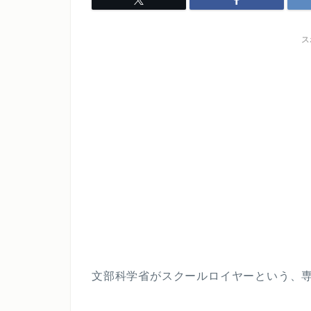
ス
文部科学省がスクールロイヤーという、