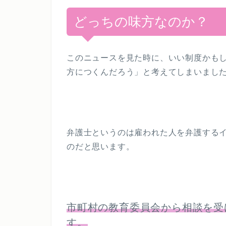
どっちの味方なのか？
このニュースを見た時に、いい制度かも
方につくんだろう」と考えてしまいまし
弁護士というのは雇われた人を弁護する
のだと思います。
市町村の教育委員会から相談を受
す。